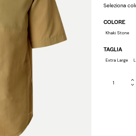
Seleziona colo
COLORE
Khaki Stone
TAGLIA
Extra Large
L