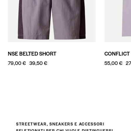
NSE BELTED SHORT
CONFLICT
79,00
€
39,50
€
55,00
€
2
STREETWEAR, SNEAKERS E ACCESSORI
SELEZIONATI PER CHI VUOLE DISTINGUERSI.