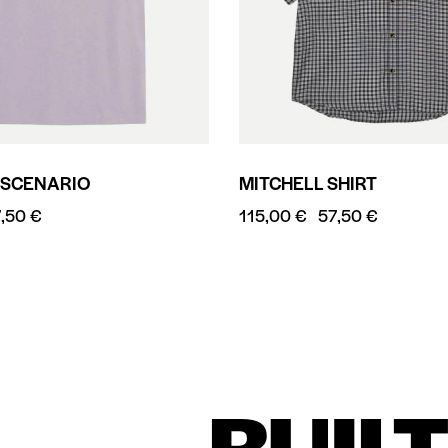
 SCENARIO
MITCHELL SHIRT
7,50
€
115,00
€
57,50
€
BUIL