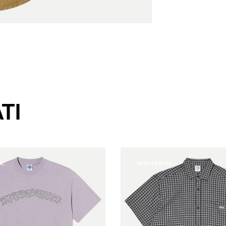
TI
A!
IN OFFERTA!