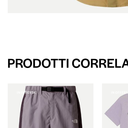
PRODOTTI CORRELA
IN OFFERTA!
IN OFFERT