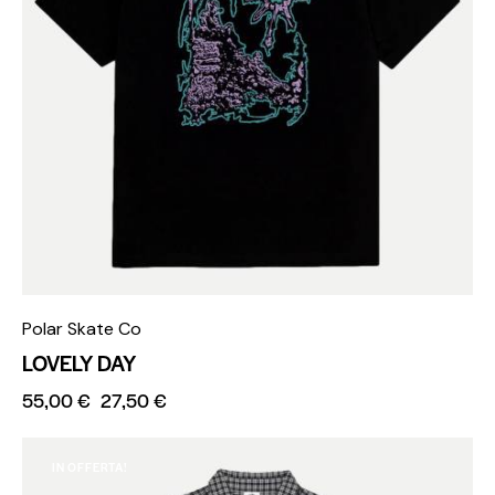
Polar Skate Co
LOVELY DAY
55,00
€
27,50
€
IN OFFERTA!