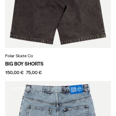
Polar Skate Co
BIG BOY SHORTS
150,00
€
75,00
€
IN OFFERTA!