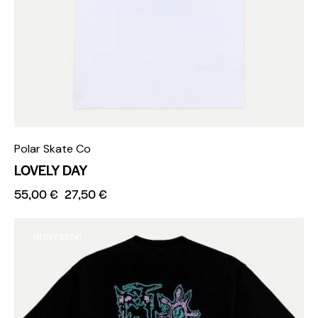
Polar Skate Co
LOVELY DAY
55,00
€
27,50
€
IN OFFERTA!