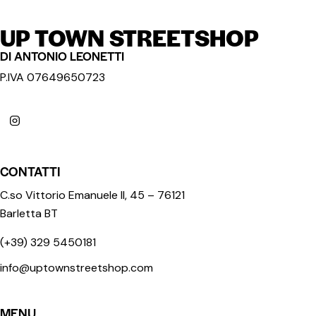
UP TOWN STREETSHOP
DI ANTONIO LEONETTI
P.IVA 07649650723
CONTATTI
C.so Vittorio Emanuele II, 45 – 76121
Barletta BT
(+39) 329 5450181
info@uptownstreetshop.com
MENU