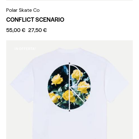
Polar Skate Co
CONFLICT SCENARIO
55,00
€
27,50
€
IN OFFERTA!