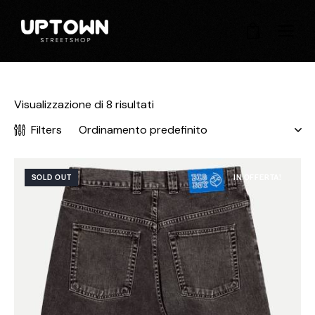
0
Visualizzazione di 8 risultati
Filters
SOLD OUT
IN OFFERTA!