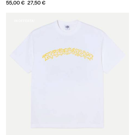
55,00
€
27,50
€
IN OFFERTA!