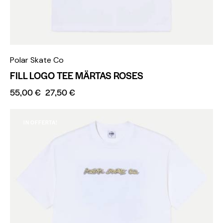
Polar Skate Co
FILL LOGO TEE MÄRTAS ROSES
55,00
€
27,50
€
IN OFFERTA!