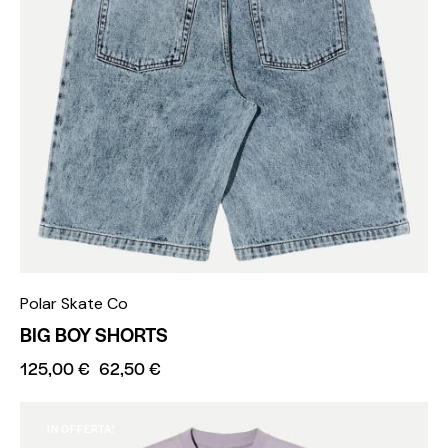
Polar Skate Co
BIG BOY SHORTS
125,00
€
62,50
€
IN OFFERTA!