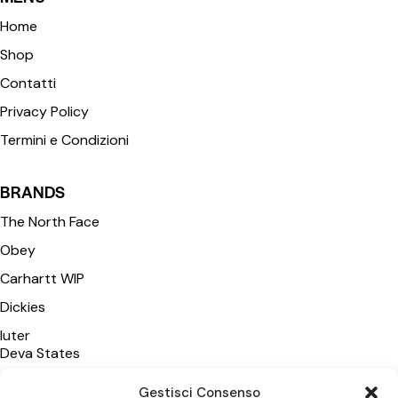
Home
Shop
Contatti
Privacy Policy
Termini e Condizioni
BRANDS
The North Face
Obey
Carhartt WIP
Dickies
Iuter
Deva States
Polar Skate Co
Gestisci Consenso