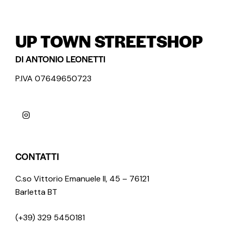
UP TOWN STREETSHOP
DI ANTONIO LEONETTI
P.IVA 07649650723
CONTATTI
C.so Vittorio Emanuele II, 45 – 76121
Barletta BT
(+39) 329 5450181