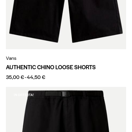
Vans
AUTHENTIC CHINO LOOSE SHORTS
35,00
€
-
44,50
€
IN OFFERTA!