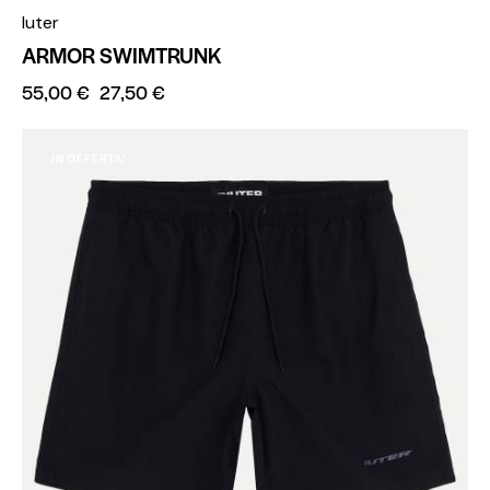
Iuter
ARMOR SWIMTRUNK
55,00
€
27,50
€
IN OFFERTA!