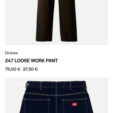
Dickies
247 LOOSE WORK PANT
75,00
€
37,50
€
IN OFFERTA!