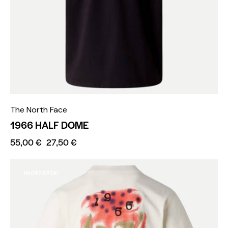
The North Face
1966 HALF DOME
55,00
€
27,50
€
IN OFFERTA!