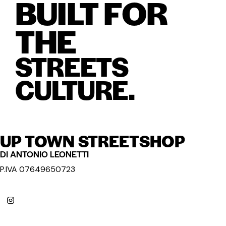
BUILT FOR
THE
STREETS
CULTURE.
UP TOWN STREETSHOP
DI ANTONIO LEONETTI
P.IVA 07649650723