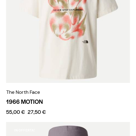
The North Face
1966 MOTION
55,00
€
27,50
€
IN OFFERTA!