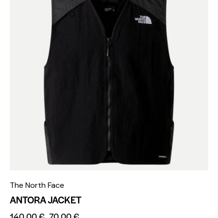
The North Face
ANTORA JACKET
140,00
€
70,00
€