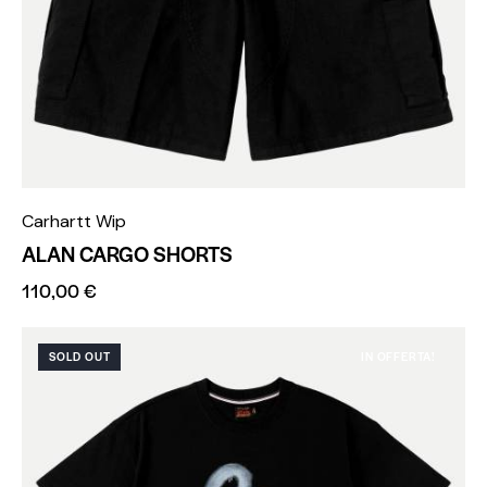
Carhartt Wip
ALAN CARGO SHORTS
110,00
€
SOLD OUT
IN OFFERTA!