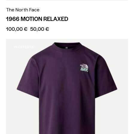
The North Face
1966 MOTION RELAXED
100,00
€
50,00
€
IN OFFERTA!