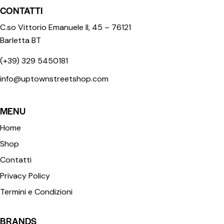
CONTATTI
C.so Vittorio Emanuele II, 45 – 76121
Barletta BT
(+39) 329 5450181
info@uptownstreetshop.com
MENU
Home
Shop
Contatti
Privacy Policy
Termini e Condizioni
BRANDS