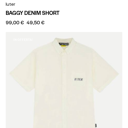
Iuter
BAGGY DENIM SHORT
99,00
€
49,50
€
IN OFFERTA!