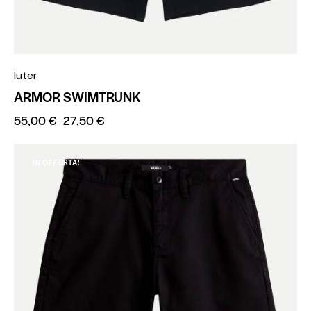
Iuter
ARMOR SWIMTRUNK
55,00
€
27,50
€
IN OFFERTA!