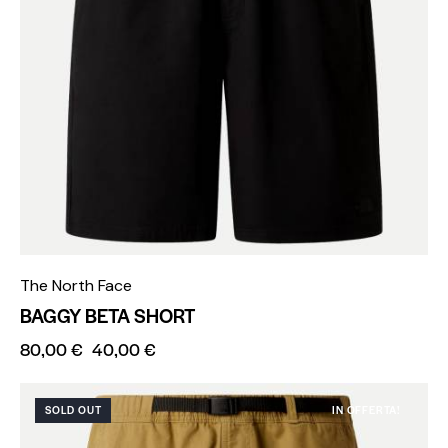
The North Face
BAGGY BETA SHORT
80,00
€
40,00
€
SOLD OUT
IN OFFERTA!