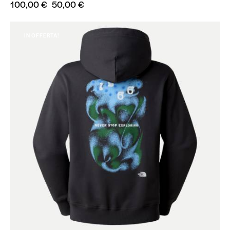
100,00
€
50,00
€
IN OFFERTA!