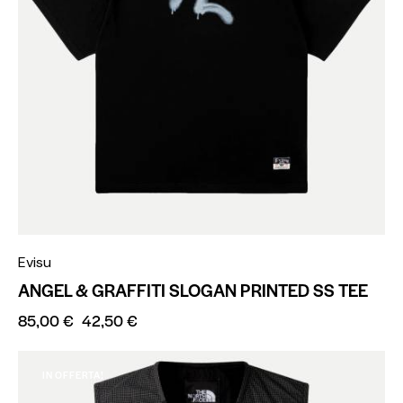
Evisu
ANGEL & GRAFFITI SLOGAN PRINTED SS TEE
85,00
€
42,50
€
IN OFFERTA!