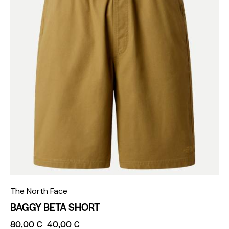
The North Face
BAGGY BETA SHORT
80,00
€
40,00
€