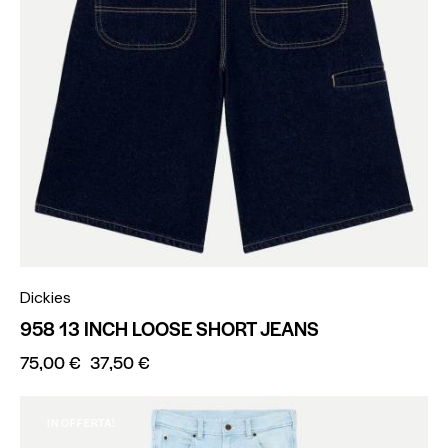
Dickies
958 13 INCH LOOSE SHORT JEANS
75,00
€
37,50
€
IN OFFERTA!