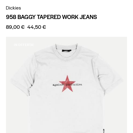
Dickies
958 BAGGY TAPERED WORK JEANS
89,00
€
44,50
€
IN OFFERTA!