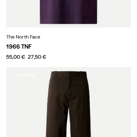
The North Face
1966 TNF
55,00
€
27,50
€
IN OFFERTA!