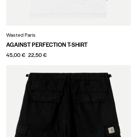
Wasted Paris
AGAINST PERFECTION T-SHIRT
45,00
€
22,50
€