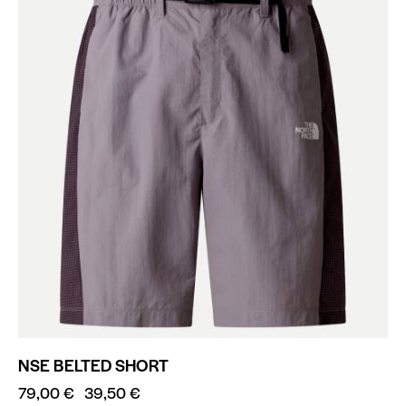
NSE BELTED SHORT
79,00
€
39,50
€