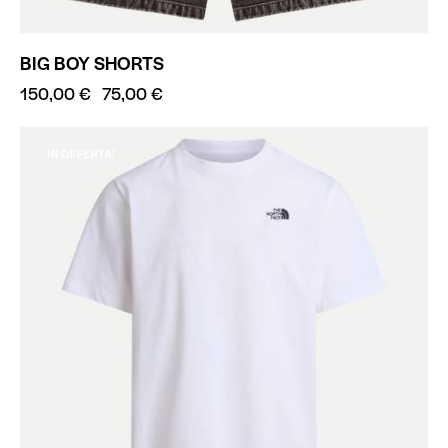
BIG BOY SHORTS
150,00
€
75,00
€
IN OFFERTA!