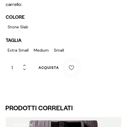
carrello:
COLORE
Stone Slab
TAGLIA
Extra Small
Medium
Small
ACQUISTA
PRODOTTI CORRELATI
IN OFFERTA!