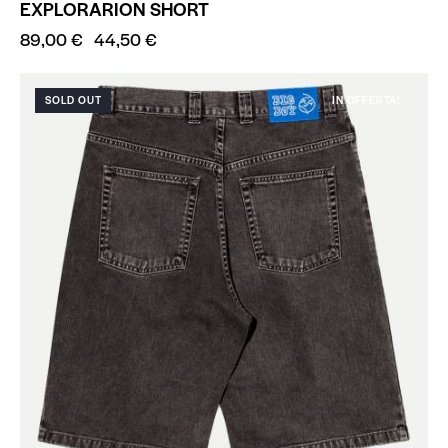
EXPLORARION SHORT
89,00
€
44,50
€
SOLD OUT
IN OFFERTA!