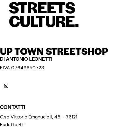
STREETS
CULTURE.
UP TOWN STREETSHOP
DI ANTONIO LEONETTI
P.IVA 07649650723
CONTATTI
C.so Vittorio Emanuele II, 45 – 76121
Barletta BT