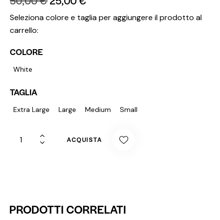
50,00
€
25,00
€
Seleziona colore e taglia per aggiungere il prodotto al
carrello:
COLORE
White
TAGLIA
Extra Large
Large
Medium
Small
ACQUISTA
PRODOTTI CORRELATI