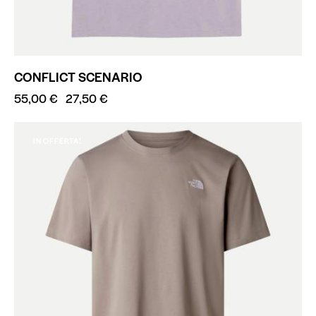
CONFLICT SCENARIO
55,00
€
27,50
€
IN OFFERTA!