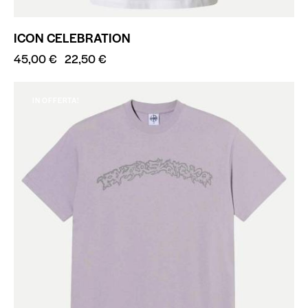
ICON CELEBRATION
45,00
€
22,50
€
IN OFFERTA!