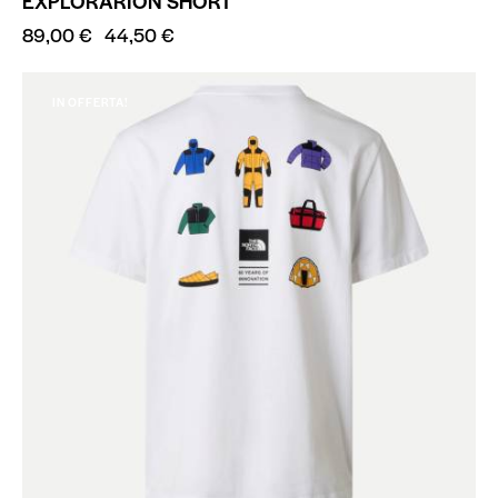
EXPLORARION SHORT
89,00
€
44,50
€
IN OFFERTA!