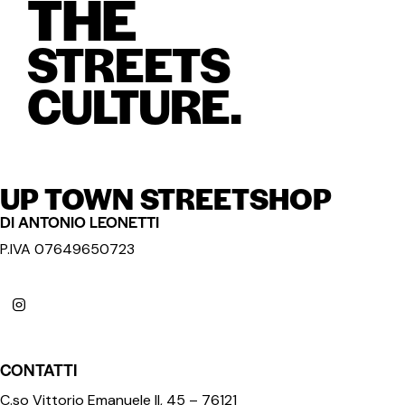
THE
STREETS
CULTURE.
UP TOWN STREETSHOP
DI ANTONIO LEONETTI
P.IVA 07649650723
CONTATTI
C.so Vittorio Emanuele II, 45 – 76121