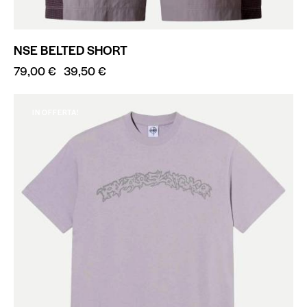
NSE BELTED SHORT
79,00
€
39,50
€
IN OFFERTA!