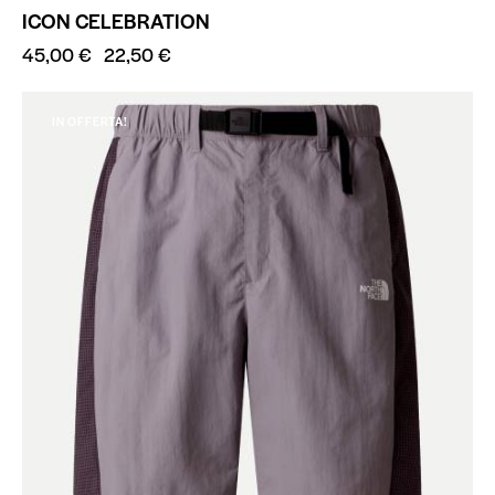
ICON CELEBRATION
45,00
€
22,50
€
IN OFFERTA!