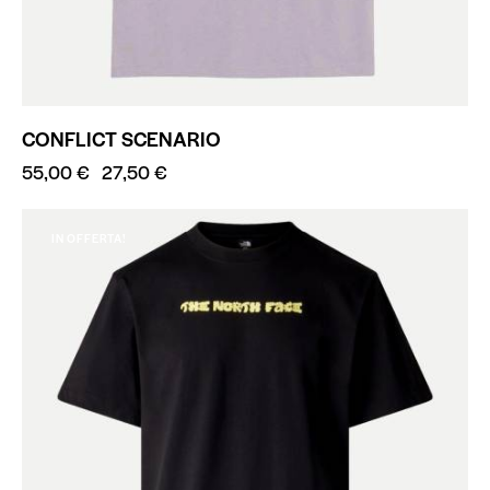
CONFLICT SCENARIO
55,00
€
27,50
€
IN OFFERTA!