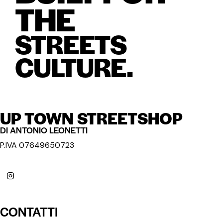
THE
STREETS
CULTURE.
UP TOWN STREETSHOP
DI ANTONIO LEONETTI
P.IVA 07649650723
CONTATTI