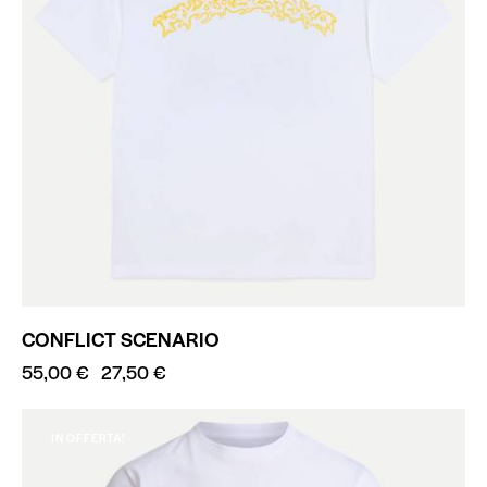
CONFLICT SCENARIO
55,00
€
27,50
€
IN OFFERTA!