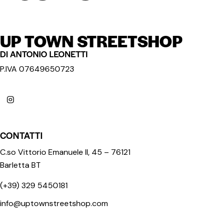
UP TOWN STREETSHOP
DI ANTONIO LEONETTI
P.IVA 07649650723
CONTATTI
C.so Vittorio Emanuele II, 45 – 76121
Barletta BT
(+39) 329 5450181
info@uptownstreetshop.com