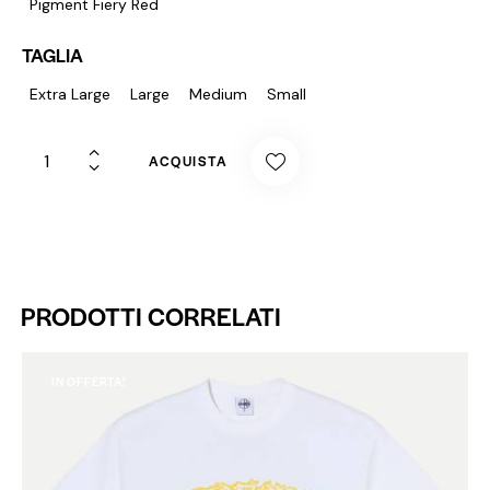
Pigment Fiery Red
TAGLIA
Extra Large
Large
Medium
Small
ACQUISTA
PRODOTTI CORRELATI
IN OFFERTA!