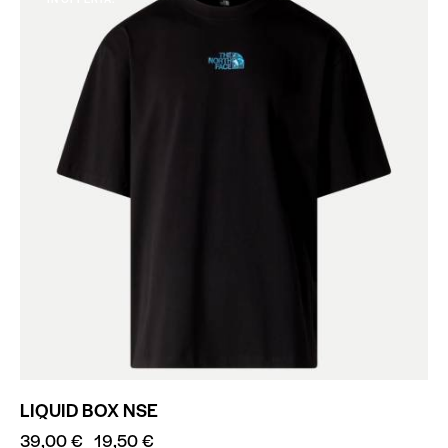
LIQUID BOX NSE
39,00
€
19,50
€