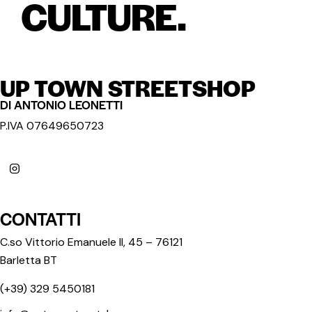
CULTURE.
UP TOWN STREETSHOP
DI ANTONIO LEONETTI
P.IVA 07649650723
CONTATTI
C.so Vittorio Emanuele II, 45 – 76121
Barletta BT
(+39) 329 5450181