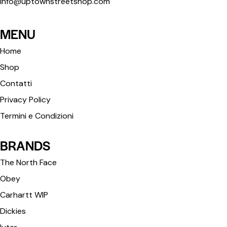
info@uptownstreetshop.com
MENU
Home
Shop
Contatti
Privacy Policy
Termini e Condizioni
BRANDS
The North Face
Obey
Carhartt WIP
Dickies