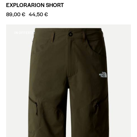
EXPLORARION SHORT
89,00
€
44,50
€
IN OFFERTA!