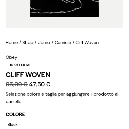
Home
Shop
Uomo
Camicie
Cliff Woven
Obey
IN OFFERTA!
CLIFF WOVEN
95,00
€
47,50
€
Seleziona colore e taglia per aggiungere il prodotto al
carrello:
COLORE
Black