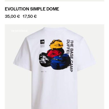
EVOLUTION SIMPLE DOME
35,00
€
17,50
€
IN OFFERTA!