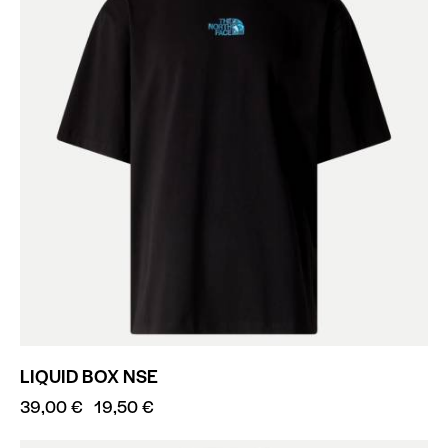
LIQUID BOX NSE
39,00
€
19,50
€