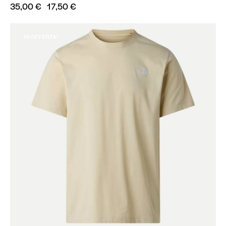
35,00
€
17,50
€
IN OFFERTA!