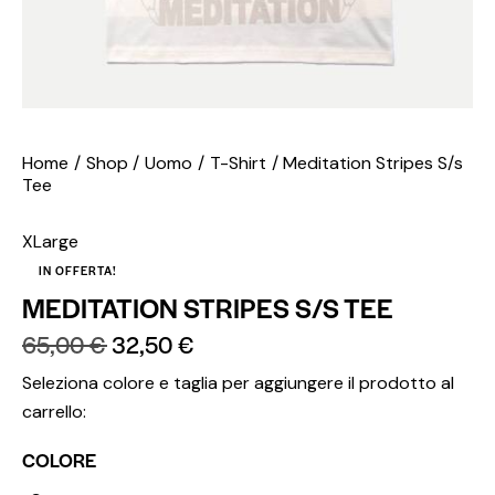
Home
Shop
Uomo
T-Shirt
Meditation Stripes S/s
Tee
XLarge
IN OFFERTA!
MEDITATION STRIPES S/S TEE
65,00
€
32,50
€
Seleziona colore e taglia per aggiungere il prodotto al
carrello:
COLORE