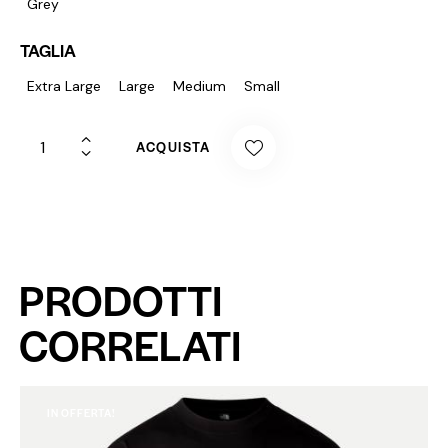
Grey
TAGLIA
Extra Large
Large
Medium
Small
ACQUISTA
PRODOTTI
CORRELATI
IN OFFERTA!