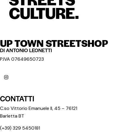
CULTURE.
UP TOWN STREETSHOP
DI ANTONIO LEONETTI
P.IVA 07649650723
CONTATTI
C.so Vittorio Emanuele II, 45 – 76121
Barletta BT
(+39) 329 5450181