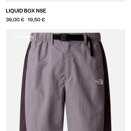
LIQUID BOX NSE
39,00
€
19,50
€
IN OFFERTA!