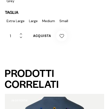
Grey
TAGLIA
Extra Large
Large
Medium
Small
ACQUISTA
PRODOTTI
CORRELATI
IN OFFERTA!