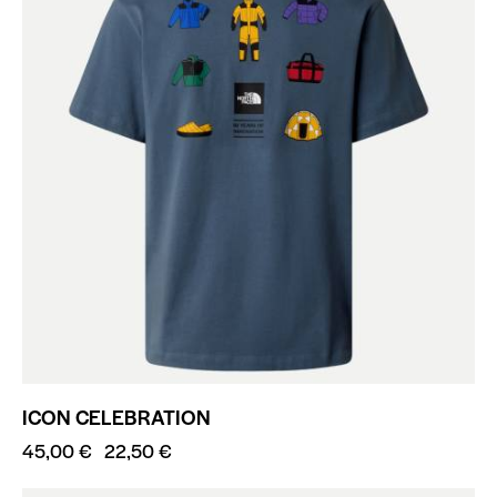
ICON CELEBRATION
45,00
€
22,50
€