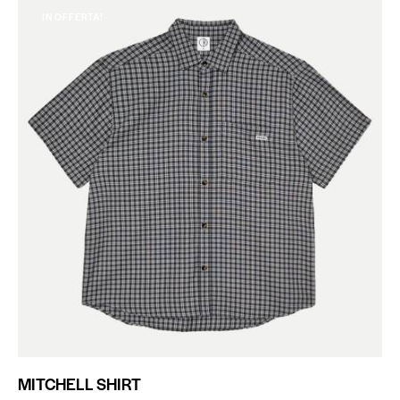
IN OFFERTA!
MITCHELL SHIRT