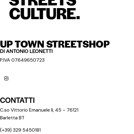
CULTURE.
UP TOWN STREETSHOP
DI ANTONIO LEONETTI
P.IVA 07649650723
CONTATTI
C.so Vittorio Emanuele II, 45 – 76121
Barletta BT
(+39) 329 5450181