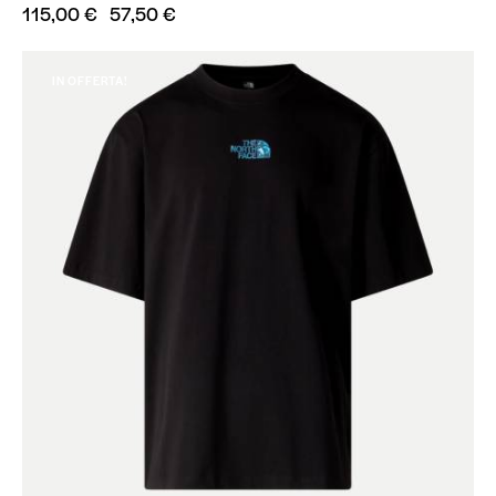
115,00
€
57,50
€
IN OFFERTA!