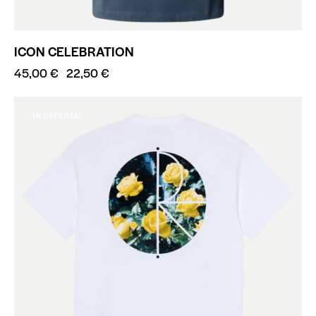
ICON CELEBRATION
45,00
€
22,50
€
IN OFFERTA!