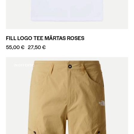
FILL LOGO TEE MÄRTAS ROSES
55,00
€
27,50
€
IN OFFERTA!