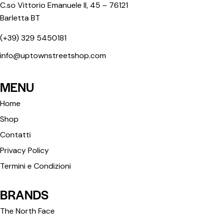
C.so Vittorio Emanuele II, 45 – 76121
Barletta BT
(+39) 329 5450181
info@uptownstreetshop.com
MENU
Home
Shop
Contatti
Privacy Policy
Termini e Condizioni
BRANDS
The North Face