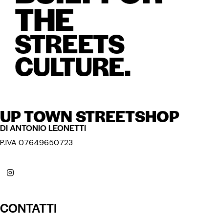
THE
STREETS
CULTURE.
UP TOWN STREETSHOP
DI ANTONIO LEONETTI
P.IVA 07649650723
CONTATTI