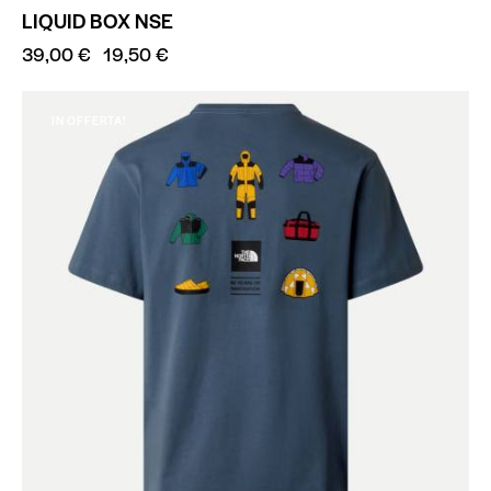
LIQUID BOX NSE
39,00
€
19,50
€
IN OFFERTA!