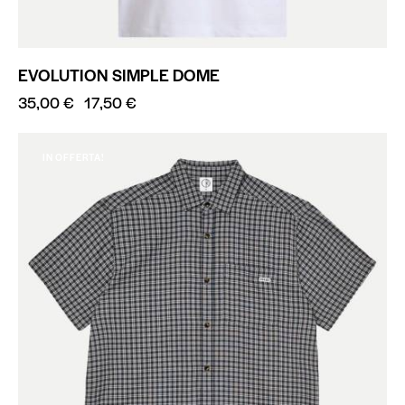
EVOLUTION SIMPLE DOME
35,00
€
17,50
€
IN OFFERTA!