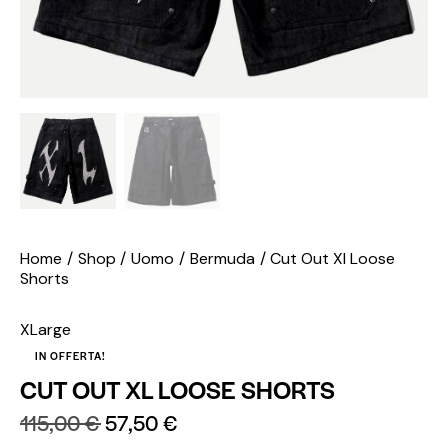
Home
Shop
Uomo
Bermuda
Cut Out Xl Loose
Shorts
XLarge
IN OFFERTA!
CUT OUT XL LOOSE SHORTS
115,00
€
57,50
€