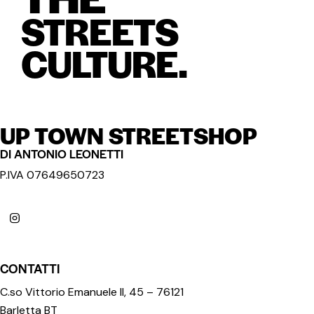
STREETS
CULTURE.
UP TOWN STREETSHOP
DI ANTONIO LEONETTI
P.IVA 07649650723
CONTATTI
C.so Vittorio Emanuele II, 45 – 76121
Barletta BT