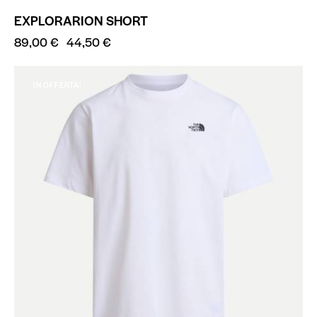
EXPLORARION SHORT
89,00
€
44,50
€
IN OFFERTA!