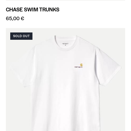
CHASE SWIM TRUNKS
65,00
€
SOLD OUT