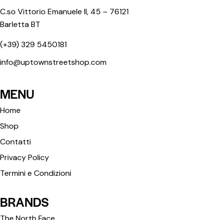
C.so Vittorio Emanuele II, 45 – 76121
Barletta BT
(+39) 329 5450181
info@uptownstreetshop.com
MENU
Home
Shop
Contatti
Privacy Policy
Termini e Condizioni
BRANDS
The North Face