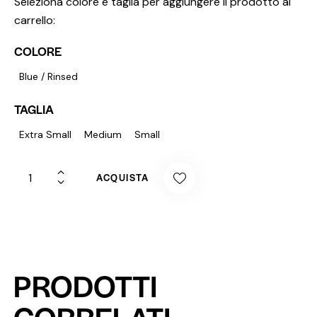
Seleziona colore e taglia per aggiungere il prodotto al
carrello:
COLORE
Blue / Rinsed
TAGLIA
Extra Small
Medium
Small
ACQUISTA
PRODOTTI
CORRELATI