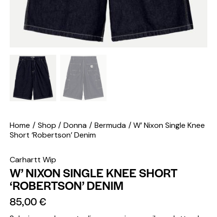
Home
Shop
Donna
Bermuda
W’ Nixon Single Knee
Short ‘Robertson’ Denim
Carhartt Wip
W’ NIXON SINGLE KNEE SHORT
‘ROBERTSON’ DENIM
85,00
€