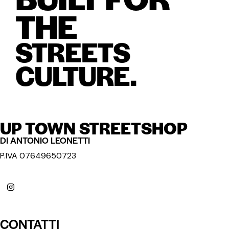
THE
STREETS
CULTURE.
UP TOWN STREETSHOP
DI ANTONIO LEONETTI
P.IVA 07649650723
CONTATTI