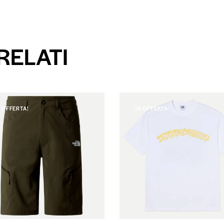
RELATI
N OFFERTA!
IN OFFERTA!