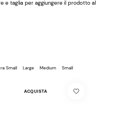
e e taglia per aggiungere il prodotto al
tra Small
Large
Medium
Small
ACQUISTA