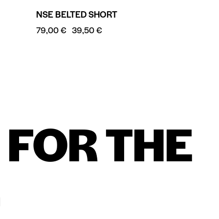
NSE BELTED SHORT
79,00
€
39,50
€
T FOR THE
.