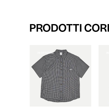
PRODOTTI COR
IN OFFERTA!
I