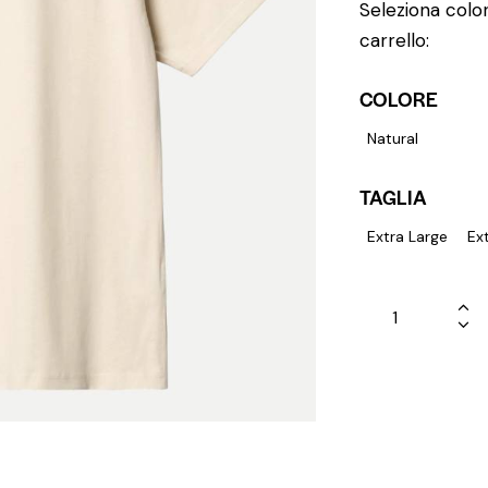
Seleziona color
carrello:
COLORE
Natural
TAGLIA
Extra Large
Ex