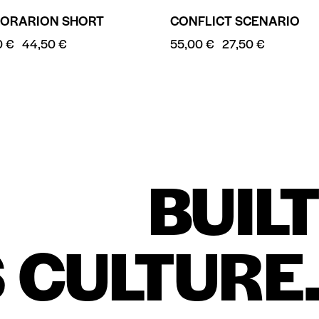
LORARION SHORT
CONFLICT SCENARIO
0
€
44,50
€
55,00
€
27,50
€
BUIL
 CULTURE