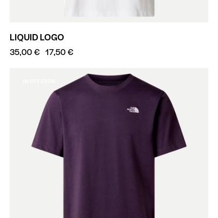
LIQUID LOGO
35,00
€
17,50
€
IN OFFERTA!