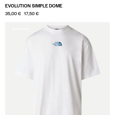
EVOLUTION SIMPLE DOME
35,00
€
17,50
€
IN OFFERTA!