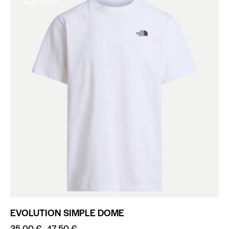
IN OFFERTA!
EVOLUTION SIMPLE DOME
35,00
€
17,50
€