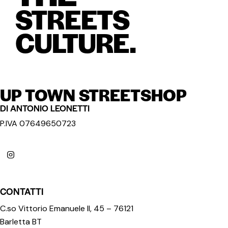
STREETS
CULTURE.
UP TOWN STREETSHOP
DI ANTONIO LEONETTI
P.IVA 07649650723
CONTATTI
C.so Vittorio Emanuele II, 45 – 76121
Barletta BT