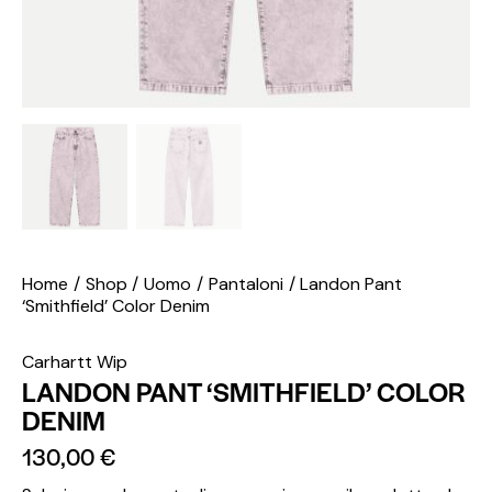
Home
Shop
Uomo
Pantaloni
Landon Pant
‘Smithfield’ Color Denim
Carhartt Wip
LANDON PANT ‘SMITHFIELD’ COLOR
DENIM
130,00
€