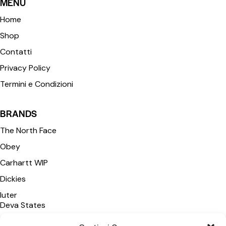
MENU
Home
Shop
Contatti
Privacy Policy
Termini e Condizioni
BRANDS
The North Face
Obey
Carhartt WIP
Dickies
Iuter
Deva States
Polar Skate Co