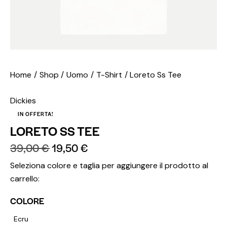
Home
Shop
Uomo
T-Shirt
Loreto Ss Tee
Dickies
IN OFFERTA!
LORETO SS TEE
39,00
€
19,50
€
Seleziona colore e taglia per aggiungere il prodotto al
carrello:
COLORE
Ecru