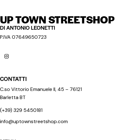
UP TOWN STREETSHOP
DI ANTONIO LEONETTI
P.IVA 07649650723
CONTATTI
C.so Vittorio Emanuele II, 45 – 76121
Barletta BT
(+39) 329 5450181
info@uptownstreetshop.com