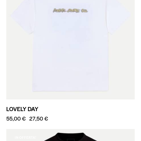
LOVELY DAY
55,00
€
27,50
€
IN OFFERTA!